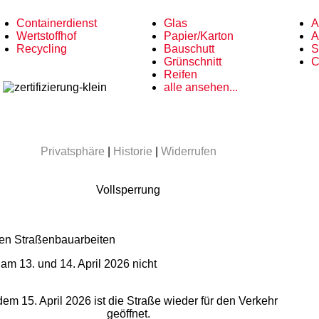
Containerdienst
Glas
A
Wertstoffhof
Papier/Karton
A
Recycling
Bauschutt
S
Grünschnitt
C
Reifen
alle ansehen...
Privatsphäre
|
Historie
|
Widerrufen
Vollsperrung
Straßenbauarbeiten
am 13. und 14. April 2026 nicht
em 15. April 2026 ist die Straße wieder für den Verkehr
geöffnet.