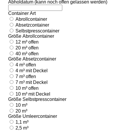
Abholdatum (kann noch offen gelassen werden)
Container Art
Abrollcontainer
Absetzcontainer
Selbstpresscontainer
Größe Abrollcontainer
12 m³ offen
20 m³ offen
40 m³ offen
Größe Absetzcontainer
4 m³ offen
4 m³ mit Deckel
7 m³ offen
7 m³ mit Deckel
10 m³ offen
10 m³ mit Deckel
Größe Selbstpresscontainer
10 m³
20 m³
Größe Umleercontainer
1,1 m³
2,5 m³