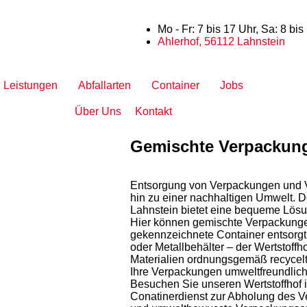
Mo - Fr: 7 bis 17 Uhr, Sa: 8 bis
Ahlerhof, 56112 Lahnstein
Leistungen
Abfallarten
Container
Jobs
Über Uns
Kontakt
Gemischte Verpackun
Entsorgung von Verpackungen und Ver
hin zu einer nachhaltigen Umwelt. 
Lahnstein bietet eine bequeme Lösu
Hier können gemischte Verpackunge
gekennzeichnete Container entsorgt
oder Metallbehälter – der Wertstoffh
Materialien ordnungsgemäß recycelt
Ihre Verpackungen umweltfreundlich 
Besuchen Sie unseren Wertstoffhof 
Conatinerdienst zur Abholung des V