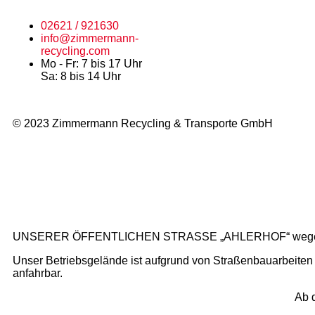
02621 / 921630
info@zimmermann-
recycling.com
Mo - Fr: 7 bis 17 Uhr
Sa: 8 bis 14 Uhr
© 2023 Zimmermann Recycling & Transporte GmbH
UNSERER ÖFFENTLICHEN STRASSE „AHLERHOF“ wegen 
Unser Betriebsgelände ist aufgrund von Straßenbauarbeiten 
anfahrbar.
Ab d