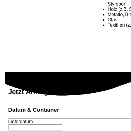
Styropor
Holz (z.B. 
Metalle, B
Glas
Textilien (
Jetzt Anfragen
Datum & Container
Lieferdatum