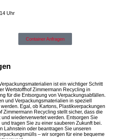
 14 Uhr
Container Anfragen
gen
packungsmaterialien ist ein wichtiger Schritt
Der Wertstoffhof Zimmermann Recycling in
ng für die Entsorgung von Verpackungsabfällen.
n und Verpackungsmaterialien in speziell
 werden. Egal, ob Kartons, Plastikverpackungen
of Zimmermann Recycling stellt sicher, dass die
 und wiederverwertet werden. Entsorgen Sie
und tragen Sie zu einer sauberen Zukunft bei.
in Lahnstein oder beantragen Sie unseren
erpackungsmülls – wir sorgen für eine bequeme