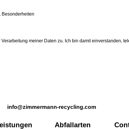
 vor Ort, Besonderheiten
erarbeitung meiner Daten zu. Ich bin damit einverstanden, tele
info@zimmermann-recycling.com
eistungen
Abfallarten
Cont