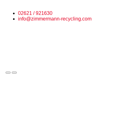
02621 / 921630
info@zimmermann-recycling.com