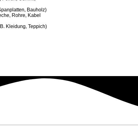
Spanplatten, Bauholz)
leche, Rohre, Kabel
z.B. Kleidung, Teppich)