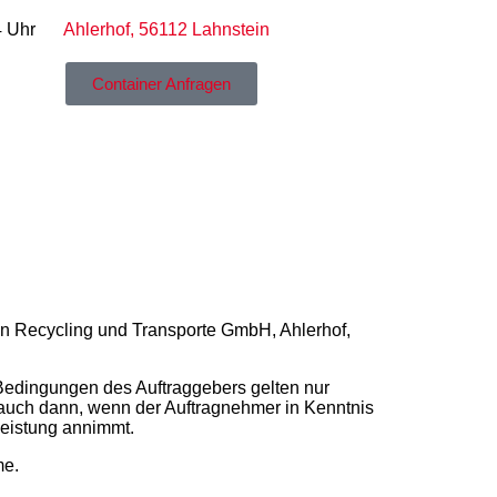
4 Uhr
Ahlerhof, 56112 Lahnstein
Container Anfragen
nn Recycling und Transporte GmbH, Ahlerhof,
Bedingungen des Auftraggebers gelten nur
n auch dann, wenn der Auftragnehmer in Kenntnis
Leistung annimmt.
me.