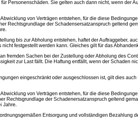
 für Personenschäden. Sie gelten auch dann nicht, wenn der Au
bwicklung von Verträgen entstehen, für die diese Bedingungen
cher Rechtsgrundlage der Schadensersatzanspruch geltend gema
hre.
stellung bis zur Abholung entstehen, haftet der Auftraggeber, 
s nicht festgestellt werden kann. Gleiches gilt für das Abhand
an fremden Sachen bei der Zustellung oder Abholung des Contai
gkeit zur Last fällt. Die Haftung entfällt, wenn der Schaden n
ingungen eingeschränkt oder ausgeschlossen ist, gilt dies auc
bwicklung von Verträgen entstehen, für die diese Bedingungen
cher Rechtsgrundlage der Schadenersatzanspruch geltend gemach
i Jahre.
zur ordnungsgemäßen Entsorgung und vollständigen Bezahlung de