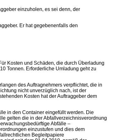
aggeber einzuholen, es sei denn, der
raggeber. Er hat gegebenenfalls den
 Für Kosten und Schäden, die durch Überladung
 10 Tonnen. Erforderliche Umladung geht zu
rlangen des Auftragnehmers verpflichtet, die in
chtung nicht unverzüglich nach, ist der
ntstehenden Kosten hat der Auftraggeber dem
le in den Container eingefüllt werden. Die
le gelten die in der Abfallverzeichnisverordnung
überwachungsbedürftige Abfälle –
erordnungen einzustufen und dies dem
allrechtlichen Begleitpapiere