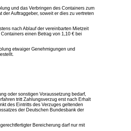
Abholung und das Verbringen des Containers zum
der Auftraggeber, soweit er dies zu vertreten
estens nach Ablauf der vereinbarten Mietzeit
s Containers einen Betrag von 1,10 € bei
inholung etwaiger Genehmigungen und
stellt.
ung oder sonstigen Voraussetzung bedarf,
fahren tritt Zahlungsverzug erst nach Erhalt
kt des Eintritts des Verzuges geltenden
szinssatzes der Deutschen Bundesbank der
echtfertigter Bereicherung darf nur mit