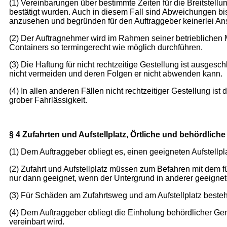
(1) Vereinbarungen über bestimmte Zeiten für die Breitstellu
bestätigt wurden. Auch in diesem Fall sind Abweichungen bi
anzusehen und begründen für den Auftraggeber keinerlei A
(2) Der Auftragnehmer wird im Rahmen seiner betrieblichen 
Containers so termingerecht wie möglich durchführen.
(3) Die Haftung für nicht rechtzeitige Gestellung ist ausgesc
nicht vermeiden und deren Folgen er nicht abwenden kann.
(4) In allen anderen Fällen nicht rechtzeitiger Gestellung i
grober Fahrlässigkeit.
§ 4 Zufahrten und Aufstellplatz, Örtliche und behördlic
(1) Dem Auftraggeber obliegt es, einen geeigneten Aufstellpl
(2) Zufahrt und Aufstellplatz müssen zum Befahren mit dem fü
nur dann geeignet, wenn der Untergrund in anderer geeignete
(3) Für Schäden am Zufahrtsweg und am Aufstellplatz besteht
(4) Dem Auftraggeber obliegt die Einholung behördlicher Gen
vereinbart wird.