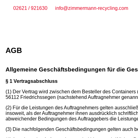
02621 / 921630
info@zimmermann-recycling.com
AGB
Allgemeine Geschäftsbedingungen für die Gest
§ 1 Vertragsabschluss
(1) Der Vertrag wird zwischen dem Besteller des Container
56112 Friedrichssegen (nachstehend Auftragnehmer genannt
(2) Für die Leistungen des Auftragnehmers gelten ausschli
insoweit, als der Auftragnehmer ihnen ausdrücklich schrift
abweichender Bedingungen des Auftraggebers die Leistungen 
(3) Die nachfolgenden Geschäftsbedingungen gelten auch 