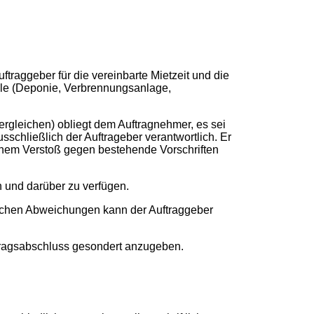
ftraggeber für die vereinbarte Mietzeit und die
lle (Deponie, Verbrennungsanlage,
gleichen) obliegt dem Auftragnehmer, es sei
sschließlich der Auftrageber verantwortlich. Er
einem Verstoß gegen bestehende Vorschriften
en und darüber zu verfügen.
lichen Abweichungen kann der Auftraggeber
ertragsabschluss gesondert anzugeben.