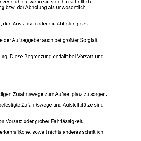
verbindlich, wenn sie von ihm schriftlich
ung bzw. der Abholung als unwesentlich
ng, den Austausch oder die Abholung des
e der Auftraggeber auch bei größter Sorgfalt
tung. Diese Begrenzung entfällt bei Vorsatz und
endigen Zufahrtswege zum Aufstellplatz zu sorgen.
befestigte Zufahrtswege und Aufstellplätze sind
n Vorsatz oder grober Fahrlässigkeit.
kehrsfläche, soweit nichts anderes schriftlich