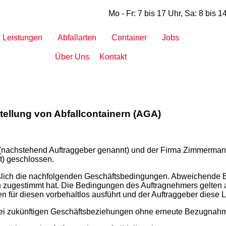
Mo - Fr: 7 bis 17 Uhr, Sa: 8 bis 1
Leistungen
Abfallarten
Container
Jobs
Über Uns
Kontakt
ellung von Abfallcontainern (AGA)
s (nachstehend Auftraggeber genannt) und der Firma Zimmerma
) geschlossen.
eßlich die nachfolgenden Geschäftsbedingungen. Abweichende 
lich zugestimmt hat. Die Bedingungen des Auftragnehmers gelte
für diesen vorbehaltlos ausführt und der Auftraggeber diese 
bei zukünftigen Geschäftsbeziehungen ohne erneute Bezugnah