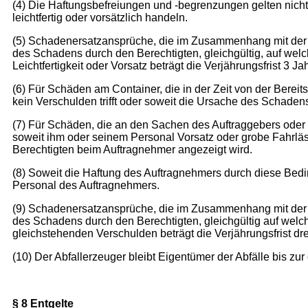
(4) Die Haftungsbefreiungen und -begrenzungen gelten nicht
leichtfertig oder vorsätzlich handeln.
(5) Schadenersatzansprüche, die im Zusammenhang mit der A
des Schadens durch den Berechtigten, gleichgültig, auf wel
Leichtfertigkeit oder Vorsatz beträgt die Verjährungsfrist 3 Ja
(6) Für Schäden am Container, die in der Zeit von der Bereit
kein Verschulden trifft oder soweit die Ursache des Schaden
(7) Für Schäden, die an den Sachen des Auftraggebers oder 
soweit ihm oder seinem Personal Vorsatz oder grobe Fahrlässi
Berechtigten beim Auftragnehmer angezeigt wird.
(8) Soweit die Haftung des Auftragnehmers durch diese Bed
Personal des Auftragnehmers.
(9) Schadenersatzansprüche, die im Zusammenhang mit der A
des Schadens durch den Berechtigten, gleichgültig auf wel
gleichstehenden Verschulden beträgt die Verjährungsfrist dre
(10) Der Abfallerzeuger bleibt Eigentümer der Abfälle bis 
§ 8 Entgelte