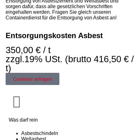
Entsorgung von Asbestzement und Wellasbest und
sorgen dafür, dass alle gesetzlichen Vorschriften
eingehalten werden. Fragen Sie gleich unseren
Containerdienst für die Entsorgung von Asbest an!
Entsorgungskosten Asbest
350,00 € / t
zzgl.19% USt. (brutto 416,50 € /
t)
Container anfragen
Was darf rein
Asbestschindeln
Wellasbest