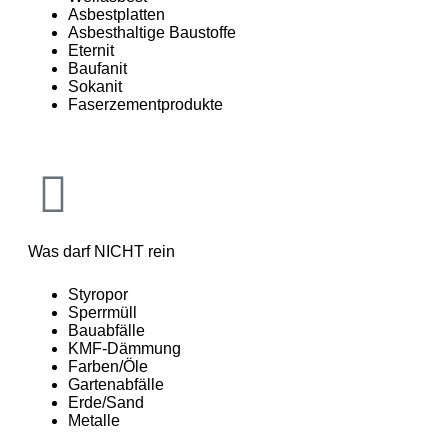
Asbestplatten
Asbesthaltige Baustoffe
Eternit
Baufanit
Sokanit
Faserzementprodukte
Was darf NICHT rein
Styropor
Sperrmüll
Bauabfälle
KMF-Dämmung
Farben/Öle
Gartenabfälle
Erde/Sand
Metalle