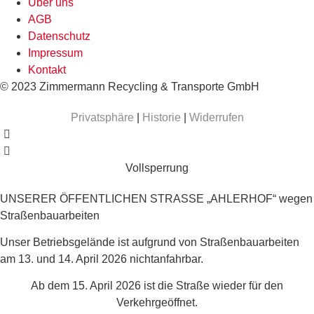
Über uns
AGB
Datenschutz
Impressum
Kontakt
© 2023 Zimmermann Recycling & Transporte GmbH
Privatsphäre
|
Historie
|
Widerrufen
Vollsperrung
UNSERER ÖFFENTLICHEN STRASSE „AHLERHOF“ wegen
Straßenbauarbeiten
Unser Betriebsgelände ist aufgrund von Straßenbauarbeiten
am 13. und 14. April 2026 nicht
anfahrbar.
Ab dem 15. April 2026 ist die Straße wieder für den
Verkehr
geöffnet.