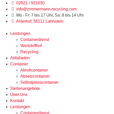
Zum
02621 / 921630
Inhalt
info@zimmermann-recycling.com
springen
Mo - Fr: 7 bis 17 Uhr, Sa: 8 bis 14 Uhr
Ahlerhof, 56112 Lahnstein
Leistungen
Containerdienst
Wertstoffhof
Recycling
Abfallarten
Container
Abrollcontainer
Absetzcontainer
Selbstpresscontainer
Stellenangebote
Über Uns
Kontakt
Leistungen
Containerdienst