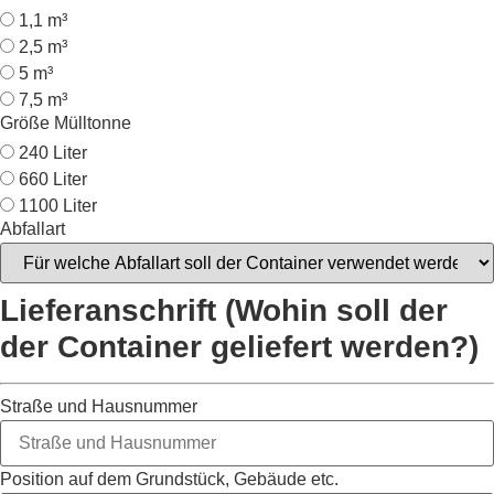
1,1 m³
2,5 m³
5 m³
7,5 m³
Größe Mülltonne
240 Liter
660 Liter
1100 Liter
Abfallart
Lieferanschrift (Wohin soll der
der Container geliefert werden?)
Straße und Hausnummer
Position auf dem Grundstück, Gebäude etc.